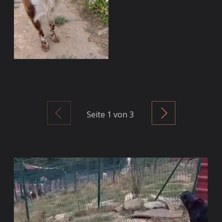
Zurück
Weiter
Seite
1
von 3