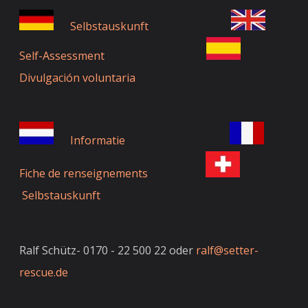
Selbstauskunft
Self-Assessment
Divulgación voluntaria
Informatie
Fiche de renseignements
Selbstauskunft
Ralf Schütz- 0170 - 22 500 22 oder
ralf@setter-
rescue.de