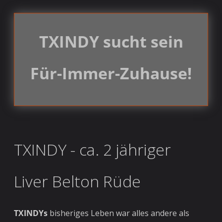
TXINDY sucht sein
Für-Immer-Zuhause!
TXINDY - ca. 2 jähriger
Liver Belton Rüde
TXINDYs
bisheriges Leben war alles andere als