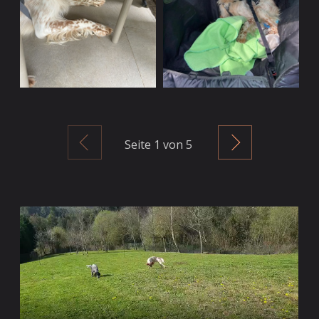
Zurück
Weiter
Seite
1
von 5