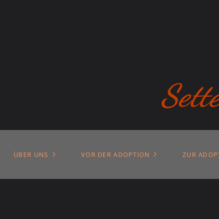
Sett
ÜBER UNS
VOR DER ADOPTION
ZUR ADOP