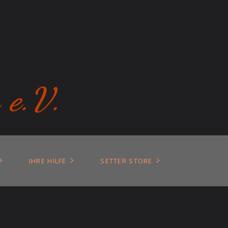
 e.V.
IHRE HILFE
SETTER STORE