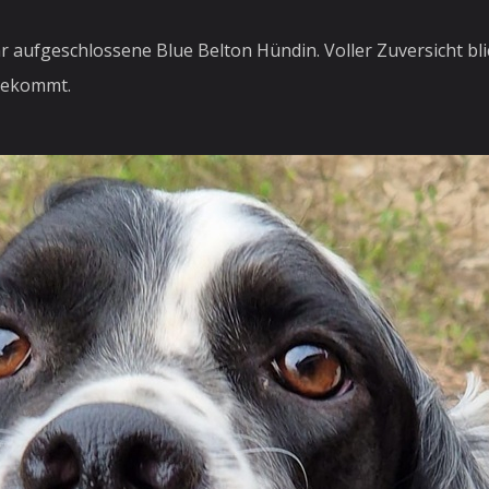
r aufgeschlossene Blue Belton Hündin. Voller Zuversicht blic
 bekommt.