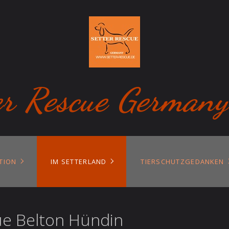
er Rescue Germany
TION
IM SETTERLAND
TIERSCHUTZGEDANKEN
Blue Belton Hündin