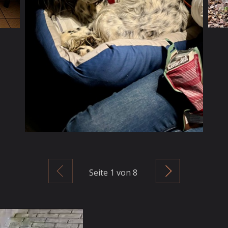
Zurück
Weiter
Seite
1
von 8