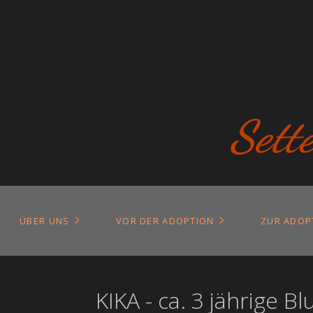
Sett
ÜBER UNS
VOR DER ADOPTION
ZUR ADOP
KIKA - ca. 3 jährige 