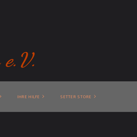
 e.V.
IHRE HILFE
SETTER STORE