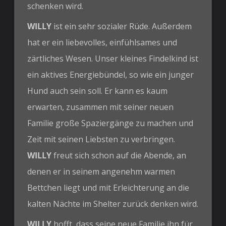
schenken wird.
WILLY
ist ein sehr sozialer Rüde. Außerdem
hat er ein liebevolles, einfühlsames und
zärtliches Wesen. Unser kleines Findelkind ist
ein aktives Energiebündel, so wie ein junger
Hund auch sein soll. Er kann es kaum
erwarten, zusammen mit seiner neuen
Familie große Spaziergänge zu machen und
Zeit mit seinen Liebsten zu verbringen.
WILLY
freut sich schon auf die Abende, an
denen er in seinem angenehm warmen
Bettchen liegt und mit Erleichterung an die
kalten Nächte im Shelter zurück denken wird.
WILLY
hofft, dass seine neue Familie ihn für