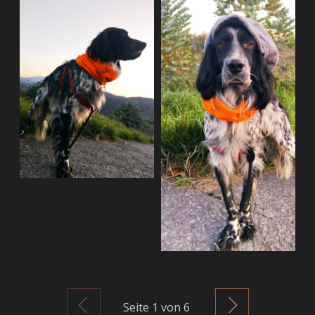
Zurück
Weiter
Seite
1
von 6