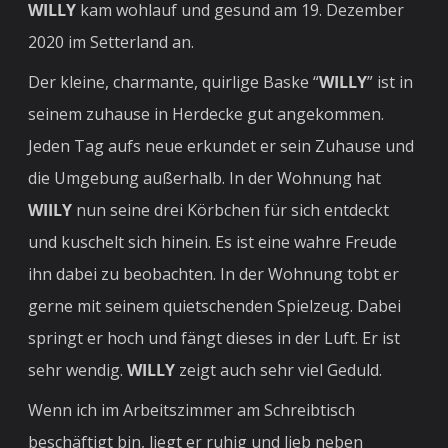
WILLY
kam wohlauf und gesund
am 19. Dezember
2020 im Setterland an.
Der kleine, charmante, quirlige Baske “
WILLY
” ist in
seinem zuhause in Herdecke gut angekommen.
Jeden Tag aufs neue erkundet er sein Zuhause und
die Umgebung außerhalb. In der Wohnung hat
WIILY
nun seine drei Körbchen für sich entdeckt
und kuschelt sich hinein. Es ist eine wahre Freude
ihn dabei zu beobachten. In der Wohnung tobt er
gerne mit seinem quietschenden Spielzeug. Dabei
springt er hoch und fängt dieses in der Luft. Er ist
sehr wendig.
WILLY
zeigt auch sehr viel Geduld.
Wenn ich im Arbeitszimmer am Schreibtisch
beschäftigt bin, liegt er ruhig und lieb neben