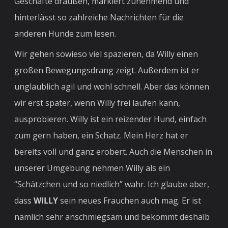
Geschäfte draußen, markiert zunehmend und
hinterlässt so zahlreiche Nachrichten für die
anderen Hunde zum lesen.
Wir gehen sowieso viel spazieren, da Willy einen
großen Bewegungsdrang zeigt. Außerdem ist er
unglaublich agil und wohl schnell. Aber das können
wir erst später, wenn Willy frei laufen kann,
ausprobieren. Willy ist ein reizender Hund, einfach
zum gern haben, ein Schatz. Mein Herz hat er
bereits voll und ganz erobert. Auch die Menschen in
unserer Umgebung nehmen Willy als ein
“Schätzchen und so niedlich” wahr. Ich glaube aber,
dass
WILLY
sein neues Frauchen auch mag. Er ist
nämlich sehr anschmiegsam und bekommt deshalb