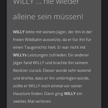
WILLY ... nie wieder
alleine sein müssen!
WILLY
lebte mit seinem Jäger, der ihn in der
freien Wildbahn aussetzte, da er für ihn für
einen Taugenichts hielt. Er war nicht mit
WILLYs
Leistungen zufrieden. Ein anderer
Jäger fand WILLY und brachte ihn seinem
Besitzer zurück. Dieser wurde sehr wütend
und drohte, dass er ihn umbringen würde,
sollte er WILLY noch einmal vor seiner
Haustüre finden. Dann ging
WILLY
ein
zweites Mal verloren.