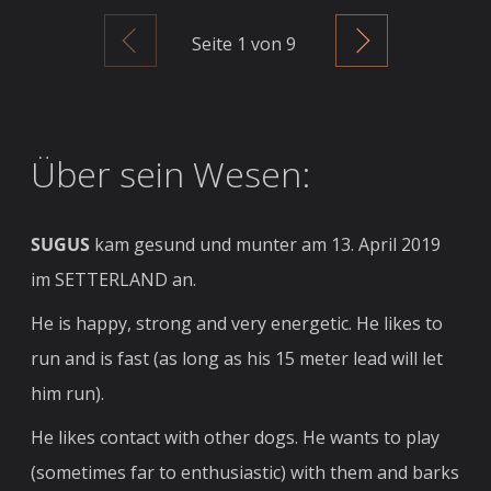
Zurück
Weiter
Seite
1
von 9
Über sein Wesen:
SUGUS
kam gesund und munter am 13. April 2019
im SETTERLAND an.
He is happy, strong and very energetic. He likes to
run and is fast (as long as his 15 meter lead will let
him run).
He likes contact with other dogs. He wants to play
(sometimes far to enthusiastic) with them and barks