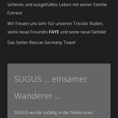
sicheres und ausgefülltes Leben mit seiner Familie
führen!
Wir freuen uns sehr für unseren Tricolor Rüden,
seine neue Freundin
FAYE
und seine neue Familie!
Das Setter Rescue Germany Team!
SUGUS ... einsamer
Wanderer ...
SUGUS wurde zufällig in der Nähe eines