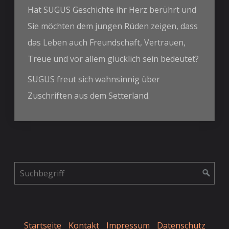
Hat SUGUS Geschichte ihr Herz berührt und
Sie möchten dem jungen Rüden zeigen, dass
das Leben auch Freundschaft, Vertrauen,
Treue und vor allem glücklich sein bedeutet?
SUGUS freut sich wahnsinnig über
Zuschriften aus dem Setterland.
Startseite
Kontakt
Impressum
Datenschutz