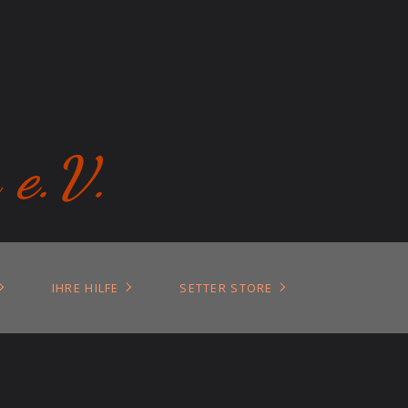
 e.V.
IHRE HILFE
SETTER STORE