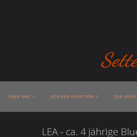
Sett
ÜBER UNS
VOR DER ADOPTION
ZUR ADOP
LEA - ca. 4 jährige B