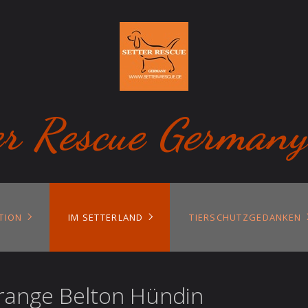
er Rescue Germany
TION
IM SETTERLAND
TIERSCHUTZGEDANKEN
 Orange Belton Hündin