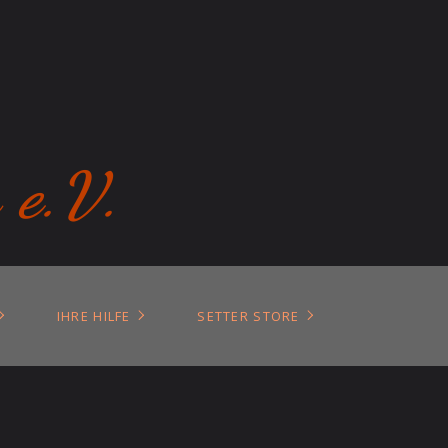
 e.V.
IHRE HILFE
SETTER STORE