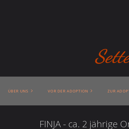
Sett
ÜBER UNS
VOR DER ADOPTION
ZUR ADOP
FINJA - ca. 2 jährige