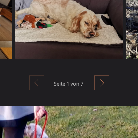
Zurück
Weiter
Seite
1
von 7