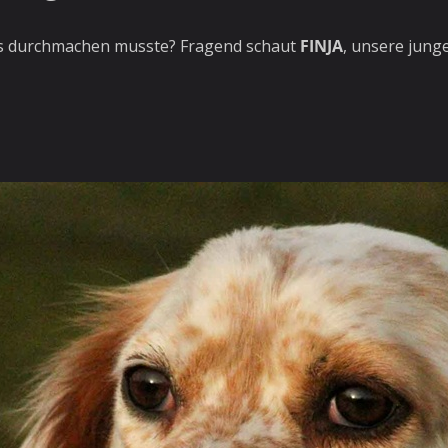
was durchmachen musste? Fragend schaut
FINJA
, unsere jung