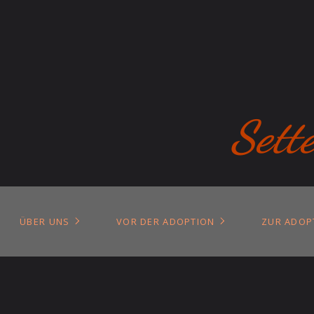
Sett
ÜBER UNS
VOR DER ADOPTION
ZUR ADOP