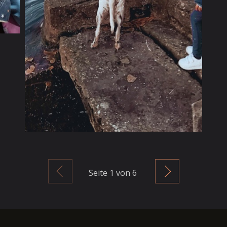
Zurück
Weiter
Seite
1
von 6