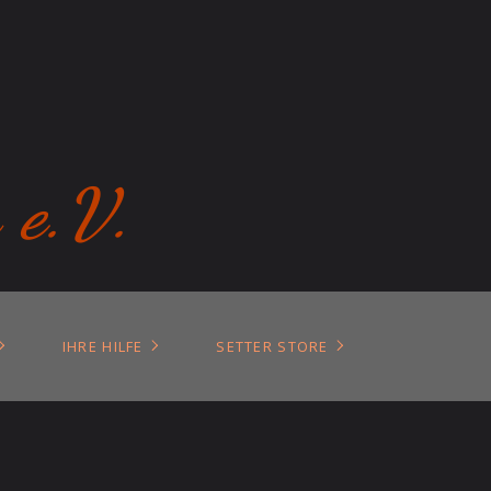
 e.V.
IHRE HILFE
SETTER STORE