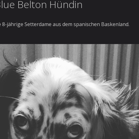
 Blue Belton Hündin
e 8-jährige Setterdame aus dem spanischen Baskenland.