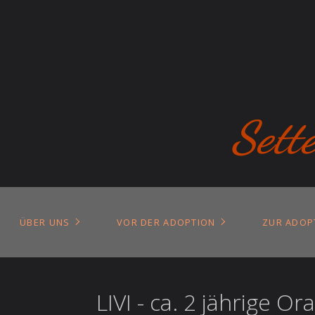
Sett
ÜBER UNS
VOR DER ADOPTION
ZUR ADOP
LIVI - ca. 2 jährige 