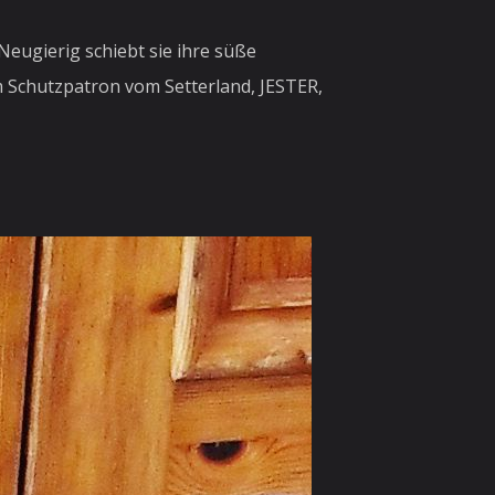
eugierig schiebt sie ihre süße
m Schutzpatron vom Setterland, JESTER,