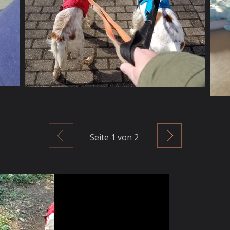
Zurück
Weiter
Seite
1
von 2