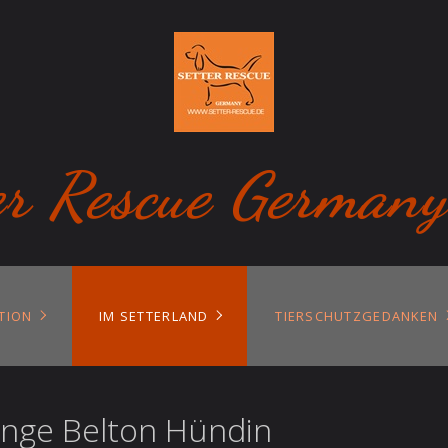
er Rescue Germany
TION
IM SETTERLAND
TIERSCHUTZGEDANKEN
Orange Belton Hündin