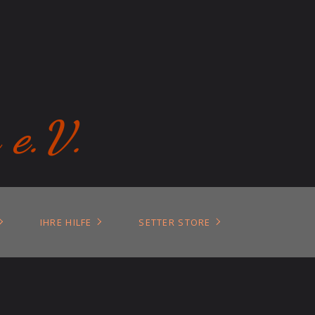
 e.V.
IHRE HILFE
SETTER STORE